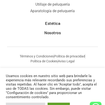
Utillaje de peluquería
Aparatología de peluquería
Estética
Nosotros
Términos y Condiciones
Política de privacidad
Política de Cookies
Aviso Legal
Usamos cookies en nuestro sitio web para brindarle la
experiencia más relevante recordando sus preferencias y
visitas repetidas. Al hacer clic en "Aceptar todo", acepta el
uso de TODAS las cookies. Sin embargo, puede visitar
"Configuración de cookies" para proporcionar un
consentimiento controlado.
© Todos los derechos reservados a Anais Cosmética