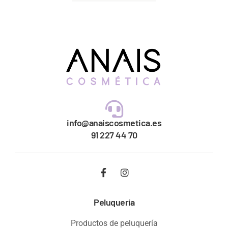
info@anaiscosmetica.es
91 227 44 70
Peluquería
Productos de peluquería