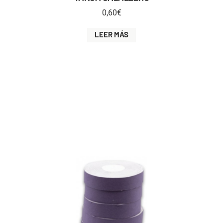
0,60
€
LEER MÁS