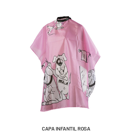
CAPA INFANTIL ROSA