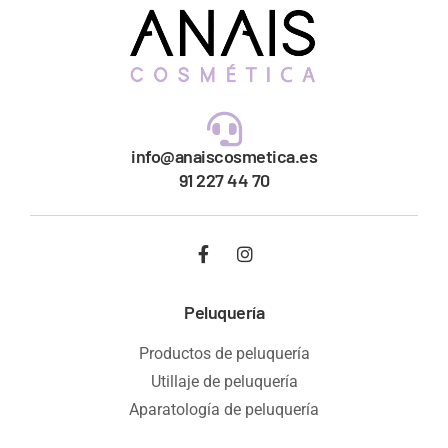
info@anaiscosmetica.es
91 227 44 70
Peluquería
Productos de peluquería
Utillaje de peluquería
Aparatología de peluquería