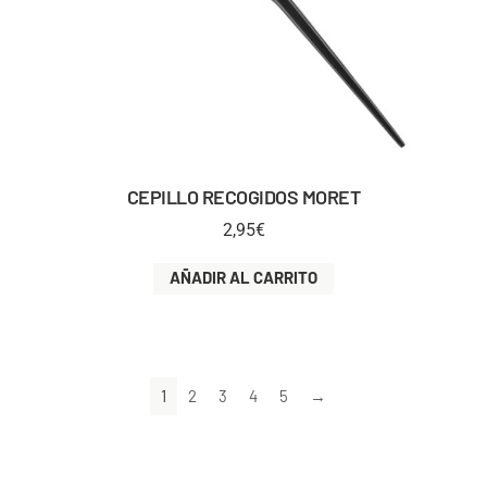
CEPILLO RECOGIDOS MORET
2,95
€
AÑADIR AL CARRITO
1
2
3
4
5
→