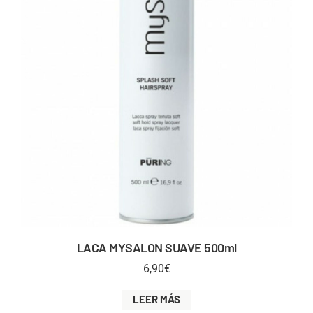
LACA MYSALON SUAVE 500ml
6,90
€
LEER MÁS