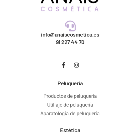
info@anaiscosmetica.es
91 227 44 70
Peluquería
Productos de peluquería
Utillaje de peluquería
Aparatología de peluquería
Estética