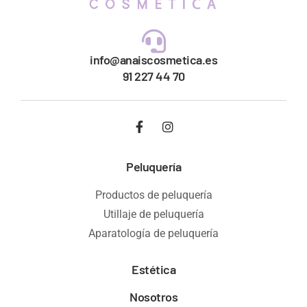
info@anaiscosmetica.es
91 227 44 70
Peluquería
Productos de peluquería
Utillaje de peluquería
Aparatología de peluquería
Estética
Nosotros