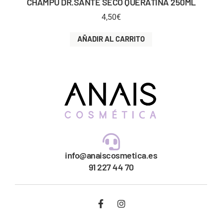
CHAMPU DR.SANTE SECO QUERATINA 250ML
4,50
€
AÑADIR AL CARRITO
info@anaiscosmetica.es
91 227 44 70