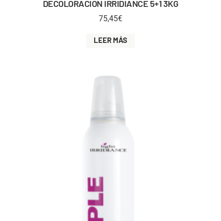
DECOLORACION IRRIDIANCE 5+1 3KG
75,45
€
LEER MÁS