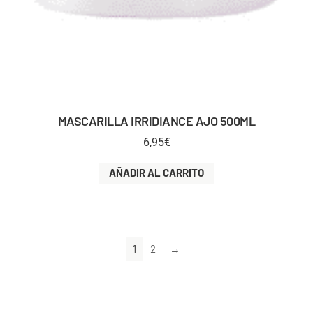
MASCARILLA IRRIDIANCE AJO 500ML
6,95
€
AÑADIR AL CARRITO
1
2
→