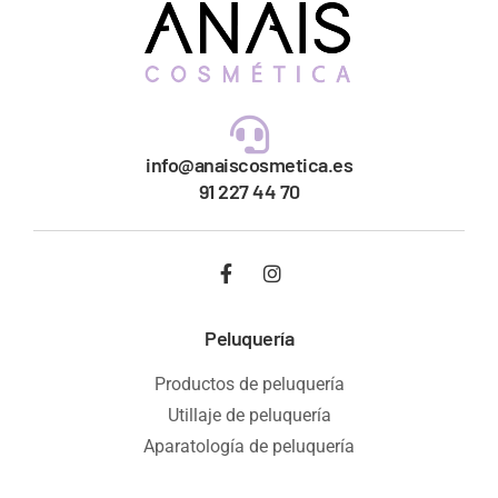
info@anaiscosmetica.es
91 227 44 70
Peluquería
Productos de peluquería
Utillaje de peluquería
Aparatología de peluquería