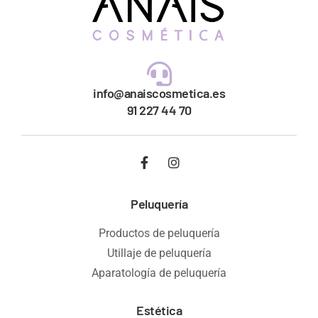
info@anaiscosmetica.es
91 227 44 70
Peluquería
Productos de peluquería
Utillaje de peluquería
Aparatología de peluquería
Estética