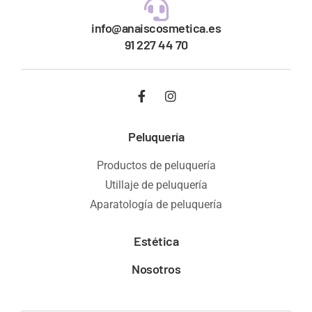
info@anaiscosmetica.es
91 227 44 70
Peluquería
Productos de peluquería
Utillaje de peluquería
Aparatología de peluquería
Estética
Nosotros