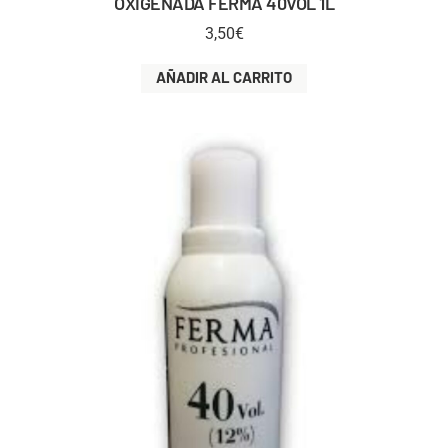
OXIGENADA FERMA 40VOL 1L
3,50
€
AÑADIR AL CARRITO