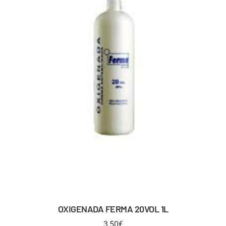
OXIGENADA FERMA 20VOL 1L
3,50
€