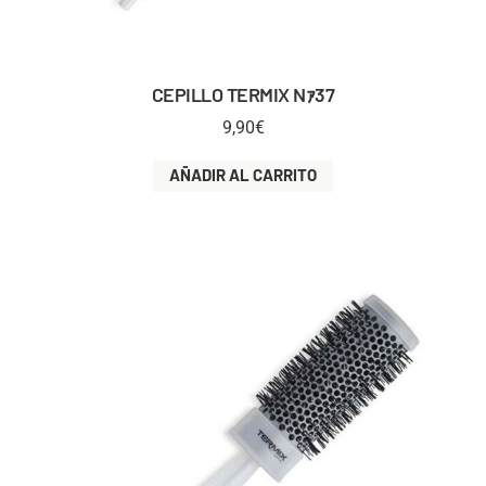
CEPILLO TERMIX Nｧ37
9,90
€
AÑADIR AL CARRITO