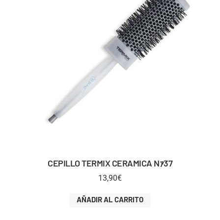
CEPILLO TERMIX CERAMICA Nｧ37
13,90
€
AÑADIR AL CARRITO