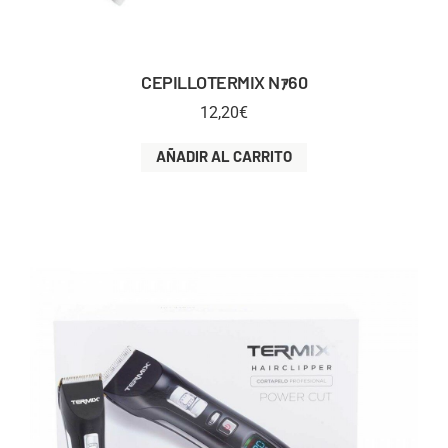
CEPILLOTERMIX Nｧ60
12,20
€
AÑADIR AL CARRITO