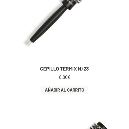
CEPILLO TERMIX Nｧ23
8,80
€
AÑADIR AL CARRITO