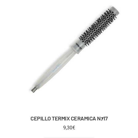
CEPILLO TERMIX CERAMICA Nｧ17
9,30
€