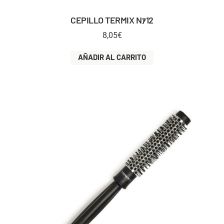
CEPILLO TERMIX Nｧ12
8,05
€
AÑADIR AL CARRITO