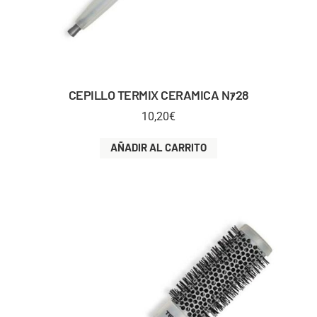
CEPILLO TERMIX CERAMICA Nｧ28
10,20
€
AÑADIR AL CARRITO