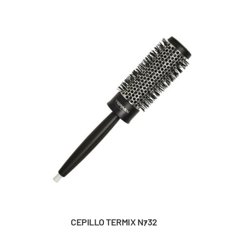
CEPILLO TERMIX Nｧ32