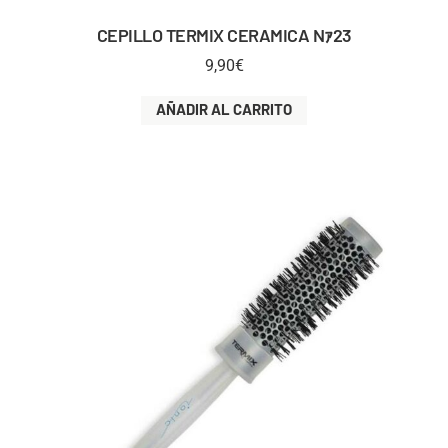
CEPILLO TERMIX CERAMICA Nｧ23
9,90
€
AÑADIR AL CARRITO