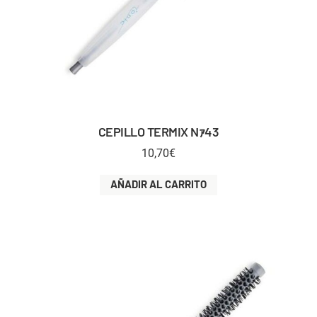
CEPILLO TERMIX Nｧ43
10,70
€
AÑADIR AL CARRITO