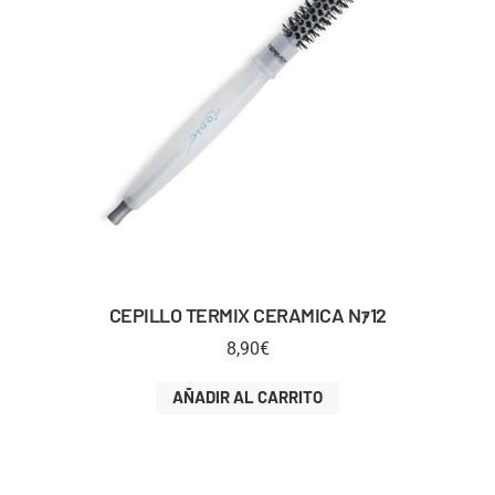
CEPILLO TERMIX CERAMICA Nｧ12
8,90
€
AÑADIR AL CARRITO