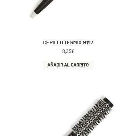
CEPILLO TERMIX Nｧ17
8,35
€
AÑADIR AL CARRITO