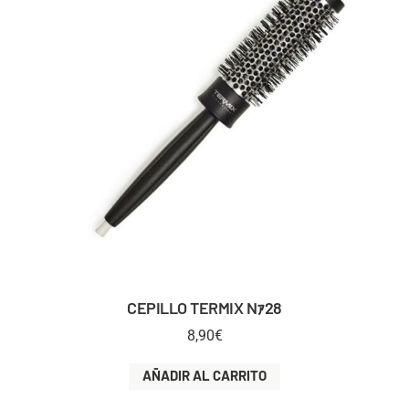
CEPILLO TERMIX Nｧ28
8,90
€
AÑADIR AL CARRITO