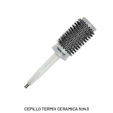
CEPILLO TERMIX CERAMICA Nｧ43