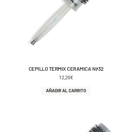
CEPILLO TERMIX CERAMICA Nｧ32
12,20
€
AÑADIR AL CARRITO