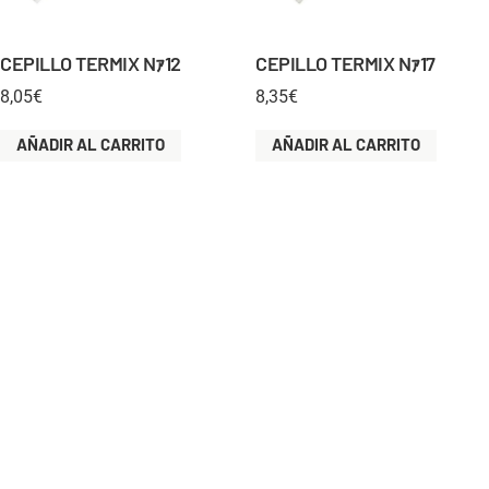
CEPILLO TERMIX Nｧ12
CEPILLO TERMIX Nｧ17
8,05
€
8,35
€
AÑADIR AL CARRITO
AÑADIR AL CARRITO