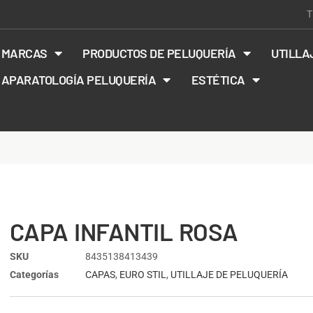
T
MARCAS
PRODUCTOS DE PELUQUERÍA
UTILLA
APARATOLOGÍA PELUQUERÍA
ESTÉTICA
CAPA INFANTIL ROSA
SKU
8435138413439
Categorías
CAPAS
,
EURO STIL
,
UTILLAJE DE PELUQUERÍA