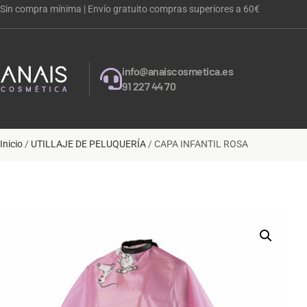
Sin compra mínima | Envío gratuito compras superiores a 60€
info@anaiscosmetica.es
91 227 44 70
Inicio
/
UTILLAJE DE PELUQUERÍA
/ CAPA INFANTIL ROSA