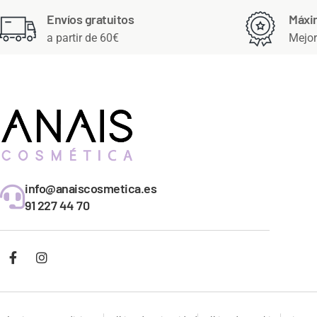
Envíos gratuitos
Máxi
a partir de 60€
Mejor
info@anaiscosmetica.es
91 227 44 70