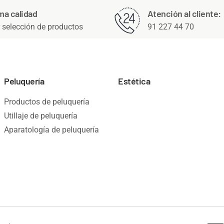
ma calidad
Atención al cliente:
 selección de productos
91 227 44 70
Peluquería
Estética
Productos de peluquería
Utillaje de peluquería
Aparatología de peluquería