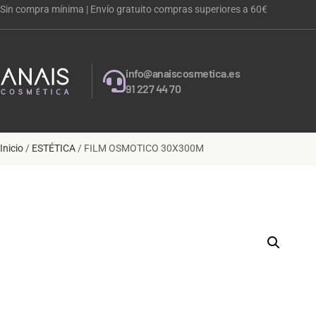
Sin compra mínima | Envío gratuito compras superiores a 60€
info@anaiscosmetica.es
91 227 44 70
Inicio
/
ESTÉTICA
/ FILM OSMOTICO 30X300M