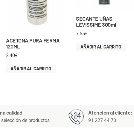
SECANTE UÑAS
LEVISSIME 300ml
7,55
€
ACETONA PURA FERMA
120ML
AÑADIR AL CARRITO
2,40
€
AÑADIR AL CARRITO
ma calidad
Atención al cliente:
 selección de productos
91 227 44 70