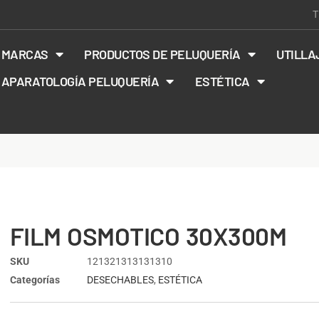
T
MARCAS
PRODUCTOS DE PELUQUERÍA
UTILLA
APARATOLOGÍA PELUQUERÍA
ESTÉTICA
FILM OSMOTICO 30X300M
SKU
121321313131310
Categorías
DESECHABLES
,
ESTÉTICA