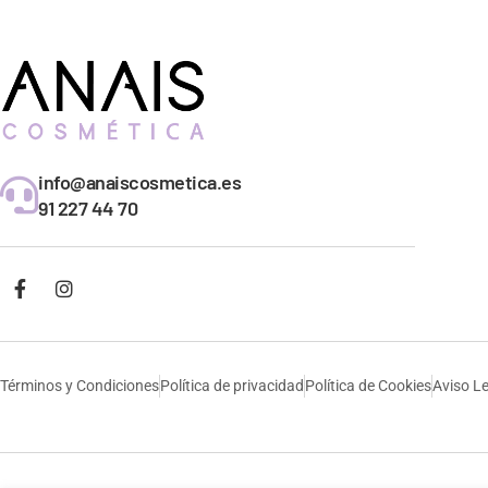
info@anaiscosmetica.es
91 227 44 70
Términos y Condiciones
Política de privacidad
Política de Cookies
Aviso L