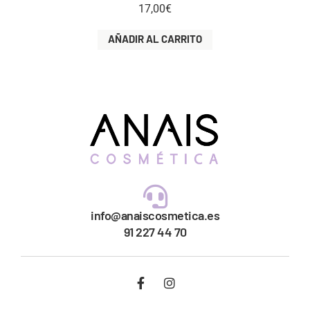
17,00
€
AÑADIR AL CARRITO
info@anaiscosmetica.es
91 227 44 70