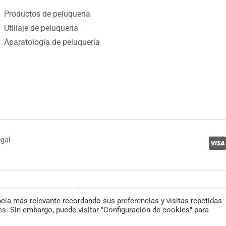
Productos de peluquería
Utillaje de peluquería
Aparatología de peluquería
egal
los derechos reservados a Anais Cosmética
cia más relevante recordando sus preferencias y visitas repetidas.
es. Sin embargo, puede visitar "Configuración de cookies" para