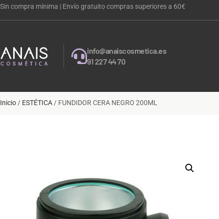
Sin compra mínima | Envío gratuito compras superiores a 60€
info@anaiscosmetica.es
91 227 44 70
Inicio
/
ESTÉTICA
/ FUNDIDOR CERA NEGRO 200ML