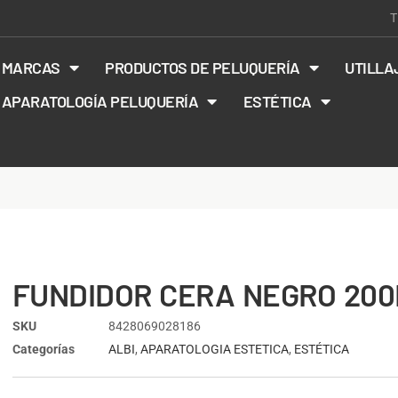
T
MARCAS
PRODUCTOS DE PELUQUERÍA
UTILLA
APARATOLOGÍA PELUQUERÍA
ESTÉTICA
FUNDIDOR CERA NEGRO 20
SKU
8428069028186
Categorías
ALBI
,
APARATOLOGIA ESTETICA
,
ESTÉTICA