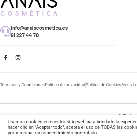
info@anaiscosmetica.es
91 227 44 70
Términos y Condiciones
Política de privacidad
Política de Cookies
Aviso L
© Todos 
Usamos cookies en nuestro sitio web para brindarle la experien
hacer clic en "Aceptar todo", acepta el uso de TODAS las cooki
proporcionar un consentimiento controlado.