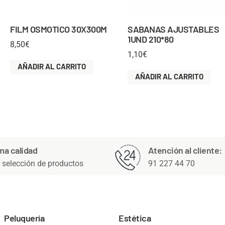
FILM OSMOTICO 30X300M
SABANAS AJUSTABLES
1UND 210*80
8,50
€
1,10
€
AÑADIR AL CARRITO
AÑADIR AL CARRITO
ma calidad
Atención al cliente:
 selección de productos
91 227 44 70
Peluquería
Estética