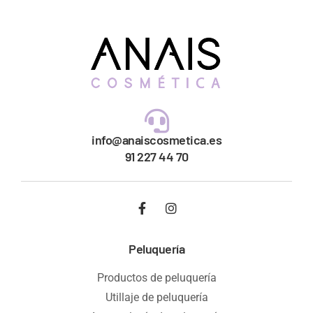
info@anaiscosmetica.es
91 227 44 70
Peluquería
Productos de peluquería
Utillaje de peluquería