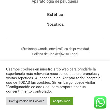
Aparatología de peluquería
Estética
Nosotros
Términos y Condiciones
Política de privacidad
Política de Cookies
Aviso Legal
Usamos cookies en nuestro sitio web para brindarle la
experiencia más relevante recordando sus preferencias y
visitas repetidas. Al hacer clic en "Aceptar todo", acepta el
uso de TODAS las cookies. Sin embargo, puede visitar
"Configuración de cookies" para proporcionar un
consentimiento controlado.
© Todos los derechos reservados a Anais Cosmética
Configuración de Cookies
Acepto Todo