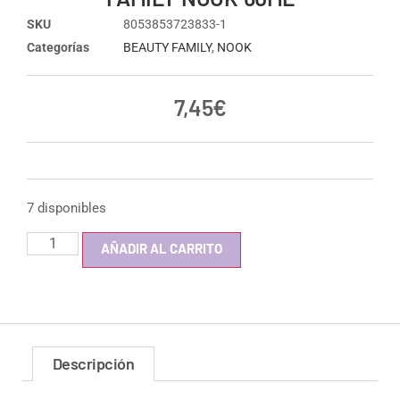
SKU
8053853723833-1
Categorías
BEAUTY FAMILY
,
NOOK
7,45
€
7 disponibles
AÑADIR AL CARRITO
Descripción