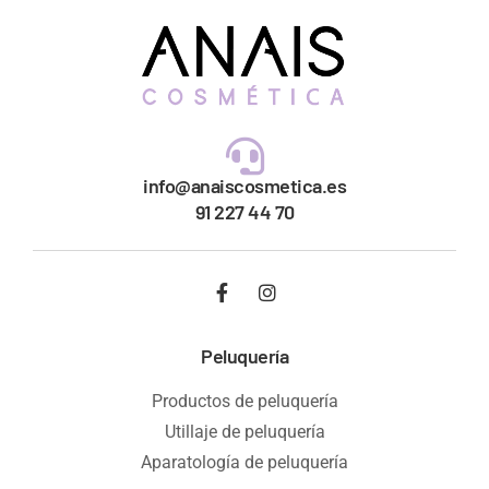
info@anaiscosmetica.es
91 227 44 70
Peluquería
Productos de peluquería
Utillaje de peluquería
Aparatología de peluquería