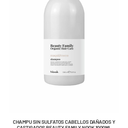
CHAMPU SIN SULFATOS CABELLOS DAÑADOS Y
CASTIGADOS BEAUTY FAMILY NOOK 1000ML