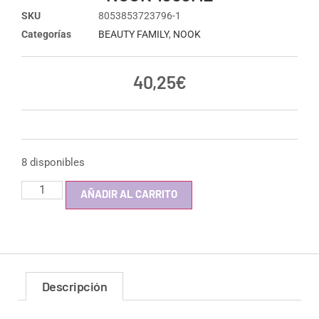
SKU
8053853723796-1
Categorías
BEAUTY FAMILY
,
NOOK
40,25
€
8 disponibles
AÑADIR AL CARRITO
Descripción