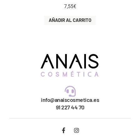
7,55
€
AÑADIR AL CARRITO
info@anaiscosmetica.es
91 227 44 70