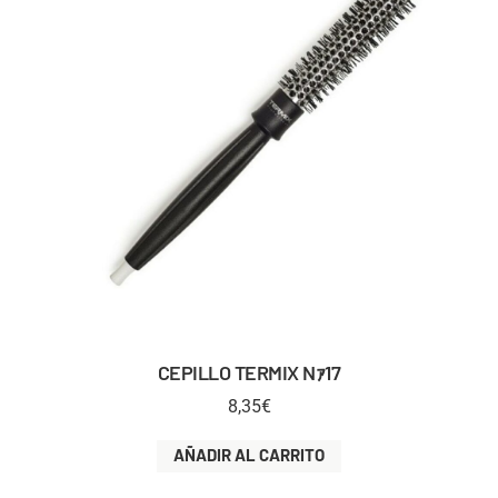
CEPILLO TERMIX Nｧ17
8,35
€
AÑADIR AL CARRITO