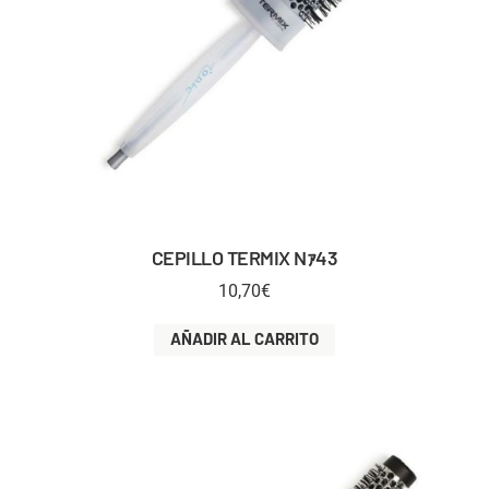
CEPILLO TERMIX Nｧ43
10,70
€
AÑADIR AL CARRITO