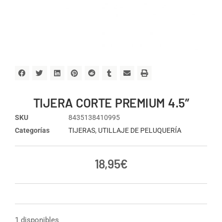
TIJERA CORTE PREMIUM 4.5″
SKU
8435138410995
Categorías
TIJERAS
,
UTILLAJE DE PELUQUERÍA
18,95
€
1 disponibles