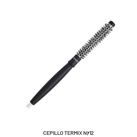
CEPILLO TERMIX Nｧ12