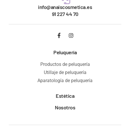
info@anaiscosmetica.es
91 227 44 70
Peluquería
Productos de peluquería
Utillaje de peluquería
Aparatología de peluquería
Estética
Nosotros