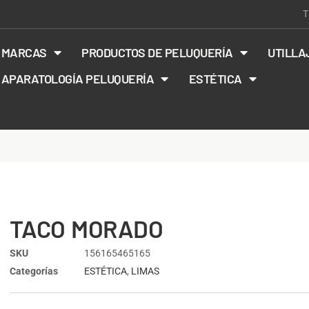
T
MARCAS
PRODUCTOS DE PELUQUERÍA
UTILLA
APARATOLOGÍA PELUQUERÍA
ESTÉTICA
TACO MORADO
SKU
156165465165
Categorías
ESTÉTICA
,
LIMAS