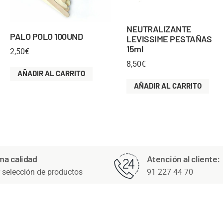
NEUTRALIZANTE
PALO POLO 100UND
LEVISSIME PESTAÑAS
15ml
2,50
€
8,50
€
AÑADIR AL CARRITO
AÑADIR AL CARRITO
ma calidad
Atención al cliente:
 selección de productos
91 227 44 70