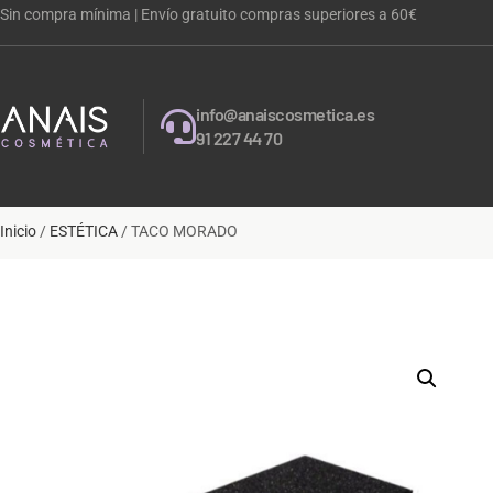
Sin compra mínima | Envío gratuito compras superiores a 60€
info@anaiscosmetica.es
91 227 44 70
Inicio
/
ESTÉTICA
/ TACO MORADO