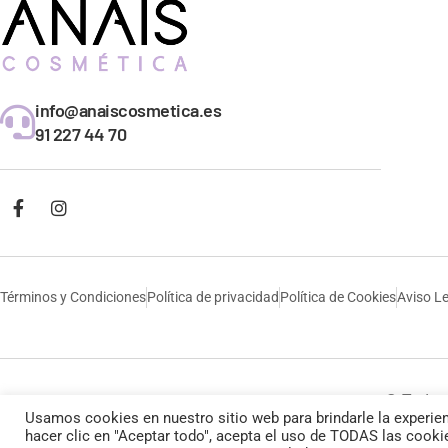
info@anaiscosmetica.es
91 227 44 70
Términos y Condiciones
Política de privacidad
Política de Cookies
Aviso L
© Todos 
Usamos cookies en nuestro sitio web para brindarle la experien
hacer clic en "Aceptar todo", acepta el uso de TODAS las cooki