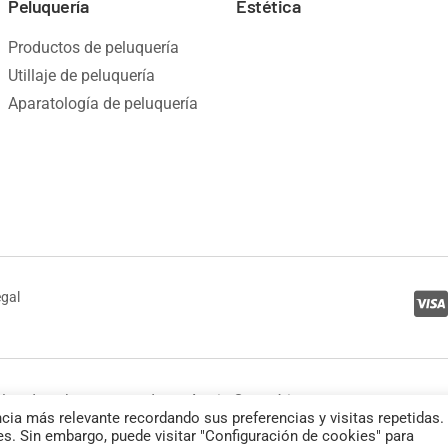
Peluquería
Estética
Productos de peluquería
Utillaje de peluquería
Aparatología de peluquería
egal
los derechos reservados a Anais Cosmética
cia más relevante recordando sus preferencias y visitas repetidas.
es. Sin embargo, puede visitar "Configuración de cookies" para