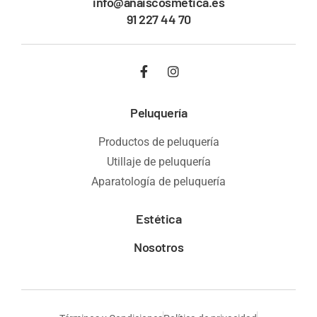
info@anaiscosmetica.es
91 227 44 70
Peluquería
Productos de peluquería
Utillaje de peluquería
Aparatología de peluquería
Estética
Nosotros