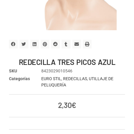
REDECILLA TRES PICOS AZUL
SKU
8423029010546
Categorías
EURO STIL
,
REDECILLAS
,
UTILLAJE DE
PELUQUERÍA
2,30
€