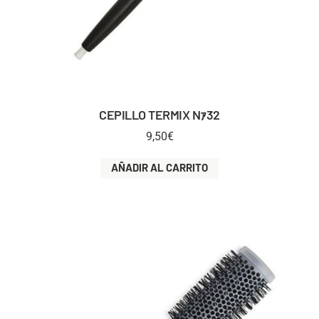
CEPILLO TERMIX Nｧ32
9,50
€
AÑADIR AL CARRITO