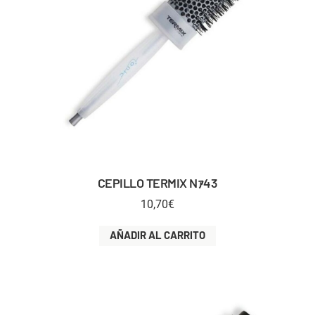
CEPILLO TERMIX Nｧ43
10,70
€
AÑADIR AL CARRITO