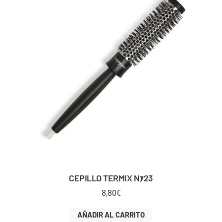
CEPILLO TERMIX Nｧ23
8,80
€
AÑADIR AL CARRITO