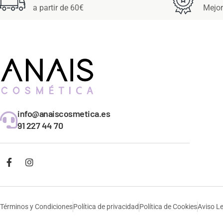
a partir de 60€
Mejor
info@anaiscosmetica.es
91 227 44 70
Términos y Condiciones
Política de privacidad
Política de Cookies
Aviso L