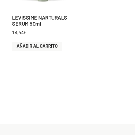
LEVISSIME NARTURALS
SERUM 50ml
14,64
€
AÑADIR AL CARRITO