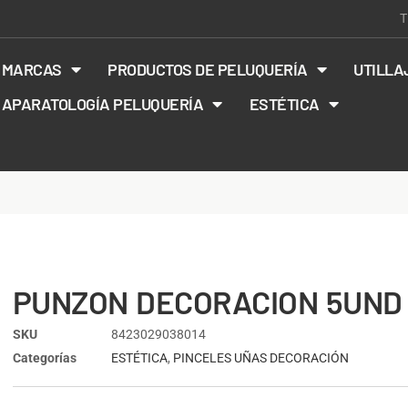
T
MARCAS
PRODUCTOS DE PELUQUERÍA
UTILLA
APARATOLOGÍA PELUQUERÍA
ESTÉTICA
PUNZON DECORACION 5UND
SKU
8423029038014
Categorías
ESTÉTICA
,
PINCELES UÑAS DECORACIÓN