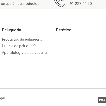
 selección de productos
91 227 44 70
Peluquería
Estética
Productos de peluquería
Utillaje de peluquería
Aparatología de peluquería
egal