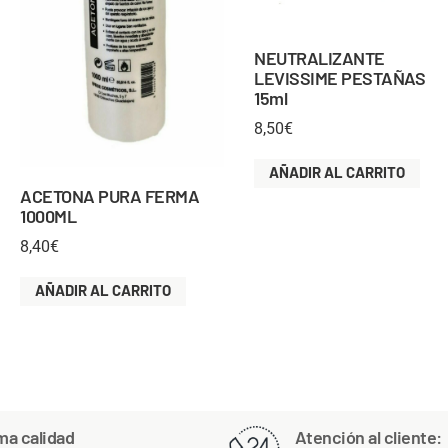
NEUTRALIZANTE
LEVISSIME PESTAÑAS
15ml
8,50
€
AÑADIR AL CARRITO
ACETONA PURA FERMA
1000ML
8,40
€
AÑADIR AL CARRITO
ma calidad
Atención al cliente: