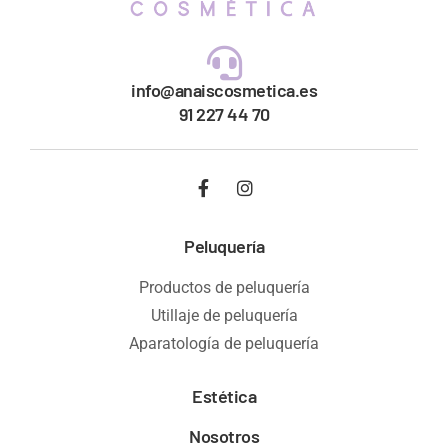
info@anaiscosmetica.es
91 227 44 70
Peluquería
Productos de peluquería
Utillaje de peluquería
Aparatología de peluquería
Estética
Nosotros