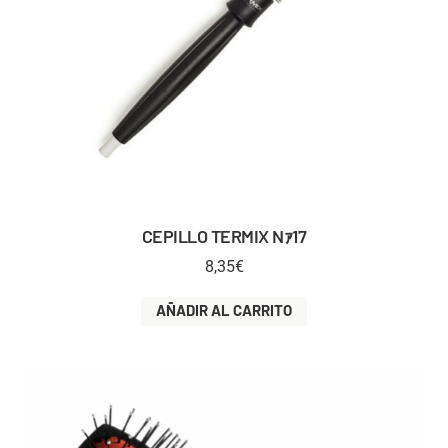
CEPILLO TERMIX Nｧ17
8,35
€
AÑADIR AL CARRITO