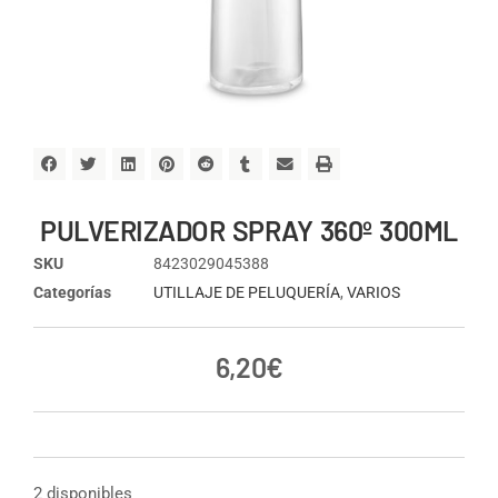
PULVERIZADOR SPRAY 360º 300ML
SKU
8423029045388
Categorías
UTILLAJE DE PELUQUERÍA
,
VARIOS
6,20
€
2 disponibles