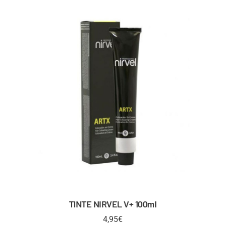
TINTE NIRVEL V+ 100ml
4,95
€