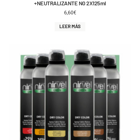
+NEUTRALIZANTE N0 2X125ml
6,60
€
LEER MÁS