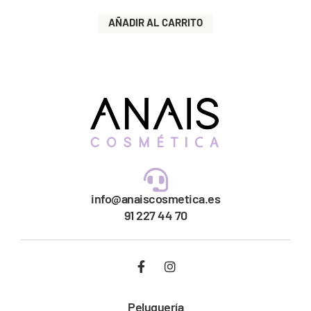
AÑADIR AL CARRITO
info@anaiscosmetica.es
91 227 44 70
Peluquería