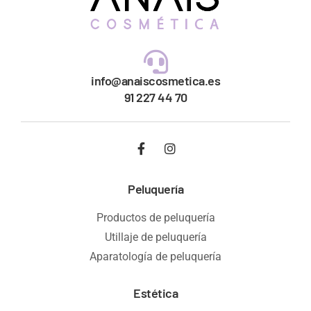
info@anaiscosmetica.es
91 227 44 70
Peluquería
Productos de peluquería
Utillaje de peluquería
Aparatología de peluquería
Estética