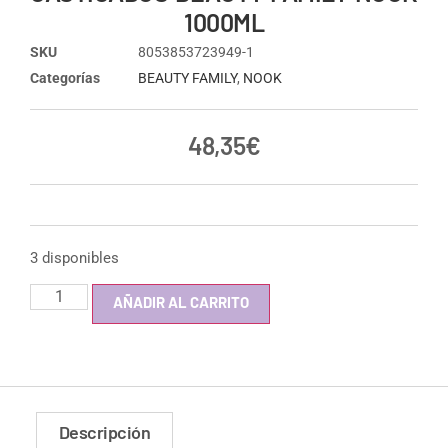
1000ML
SKU
8053853723949-1
Categorías
BEAUTY FAMILY
,
NOOK
48,35
€
3 disponibles
AÑADIR AL CARRITO
Descripción