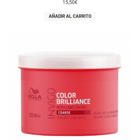
15,50
€
AÑADIR AL CARRITO