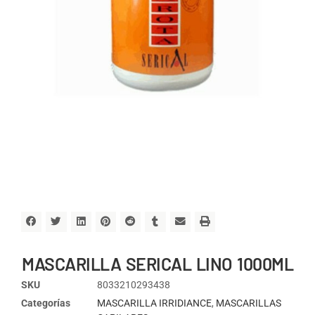
MASCARILLA SERICAL LINO 1000ML
SKU
8033210293438
Categorías
MASCARILLA IRRIDIANCE
,
MASCARILLAS