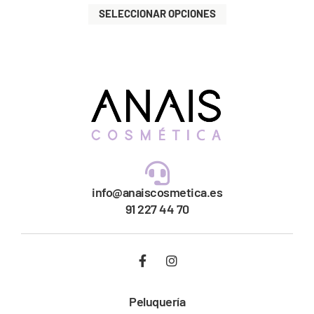
SELECCIONAR OPCIONES
info@anaiscosmetica.es
91 227 44 70
Peluquería