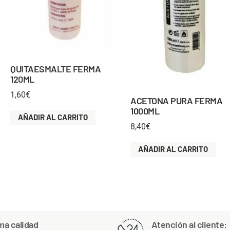
QUITAESMALTE FERMA
120ML
1,60
€
ACETONA PURA FERMA
1000ML
AÑADIR AL CARRITO
8,40
€
AÑADIR AL CARRITO
ma calidad
Atención al cliente: