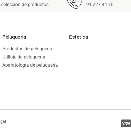
 selección de productos
91 227 44 70
Peluquería
Estética
Productos de peluquería
Utillaje de peluquería
Aparatología de peluquería
egal