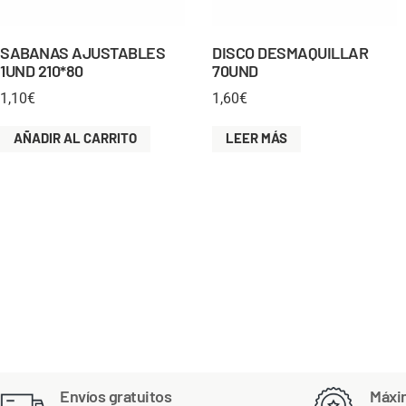
SABANAS AJUSTABLES
DISCO DESMAQUILLAR
1UND 210*80
70UND
1,10
€
1,60
€
AÑADIR AL CARRITO
LEER MÁS
Envíos gratuitos
Máxi