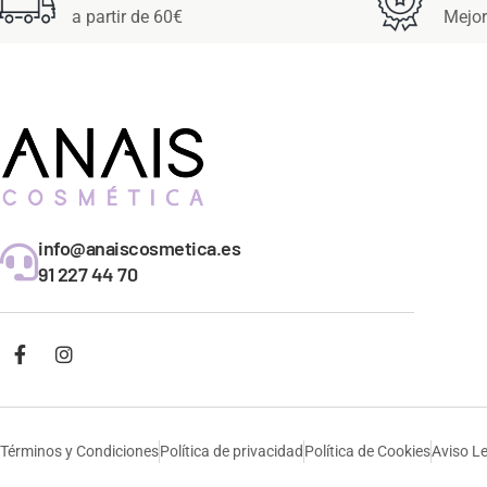
a partir de 60€
Mejor
info@anaiscosmetica.es
91 227 44 70
Términos y Condiciones
Política de privacidad
Política de Cookies
Aviso L