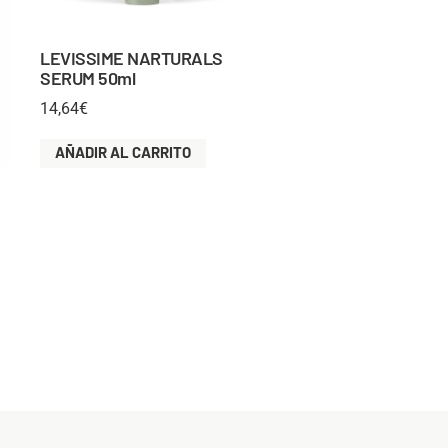
LEVISSIME NARTURALS
SERUM 50ml
14,64
€
AÑADIR AL CARRITO