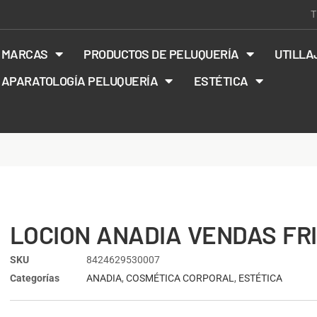
T
MARCAS
PRODUCTOS DE PELUQUERÍA
UTILLA
APARATOLOGÍA PELUQUERÍA
ESTÉTICA
LOCION ANADIA VENDAS FRI
SKU
8424629530007
Categorías
ANADIA
,
COSMÉTICA CORPORAL
,
ESTÉTICA