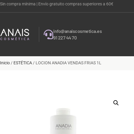
Sin compra mínima | Envío gratuito compras superiores a 60€
info@anaiscosmetica.es
91 227 44 70
Inicio
/
ESTÉTICA
/ LOCION ANADIA VENDAS FRIAS 1L