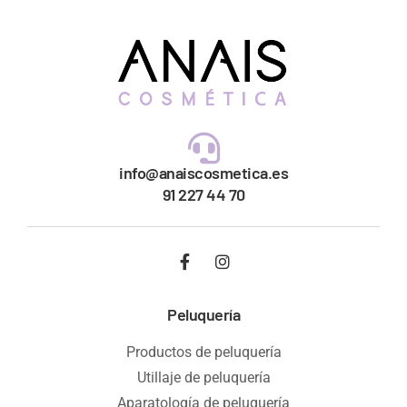
info@anaiscosmetica.es
91 227 44 70
Peluquería
Productos de peluquería
Utillaje de peluquería
Aparatología de peluquería