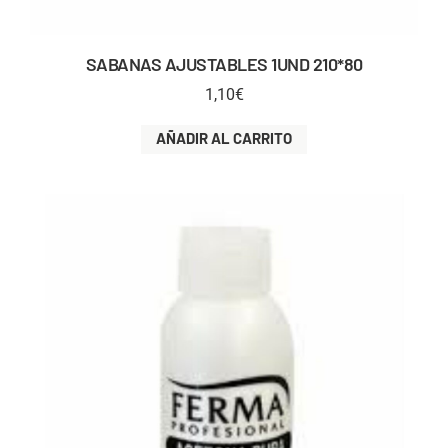
SABANAS AJUSTABLES 1UND 210*80
1,10
€
AÑADIR AL CARRITO