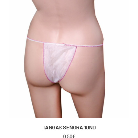
TANGAS SEÑORA 1UND
0,50
€