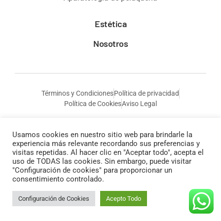
Estética
Nosotros
Términos y Condiciones
Política de privacidad
Política de Cookies
Aviso Legal
Usamos cookies en nuestro sitio web para brindarle la
experiencia más relevante recordando sus preferencias y
visitas repetidas. Al hacer clic en "Aceptar todo", acepta el
uso de TODAS las cookies. Sin embargo, puede visitar
"Configuración de cookies" para proporcionar un
consentimiento controlado.
© Todos los derechos reservados a Anais Cosmética
Configuración de Cookies
Acepto Todo