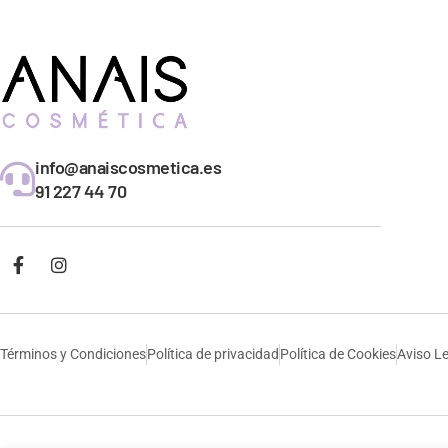
info@anaiscosmetica.es
91 227 44 70
Términos y Condiciones
Política de privacidad
Política de Cookies
Aviso L