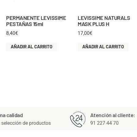
PERMANENTE LEVISSIME
LEVISSIME NATURALS
PESTAÑAS 15ml
MASK PLUS H
8,40
€
17,00
€
AÑADIR AL CARRITO
AÑADIR AL CARRITO
ma calidad
Atención al cliente:
 selección de productos
91 227 44 70