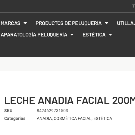
T
MARCAS
PRODUCTOS DE PELUQUERÍA
UTILLA
APARATOLOGÍA PELUQUERÍA
ESTÉTICA
LECHE ANADIA FACIAL 200
SKU
8424629731503
Categorías
ANADIA
,
COSMÉTICA FACIAL
,
ESTÉTICA