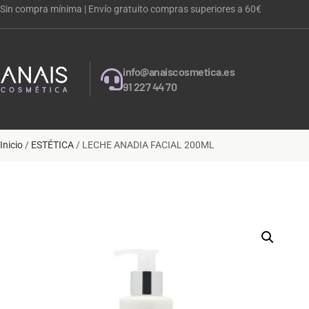
Sin compra mínima | Envío gratuito compras superiores a 60€
info@anaiscosmetica.es
91 227 44 70
Inicio
/
ESTÉTICA
/ LECHE ANADIA FACIAL 200ML