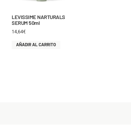
LEVISSIME NARTURALS
SERUM 50ml
14,64
€
AÑADIR AL CARRITO