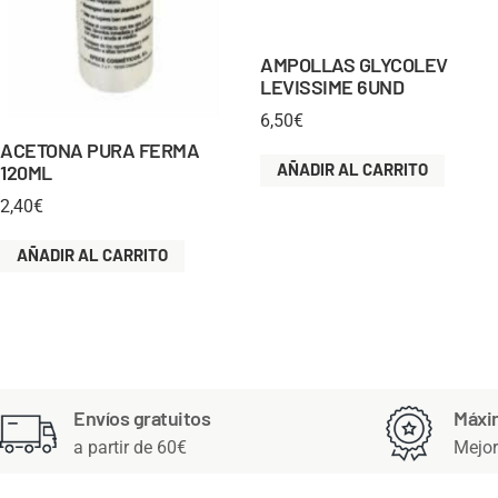
AMPOLLAS GLYCOLEV
LEVISSIME 6UND
6,50
€
ACETONA PURA FERMA
AÑADIR AL CARRITO
120ML
2,40
€
AÑADIR AL CARRITO
Envíos gratuitos
Máxi
a partir de 60€
Mejor