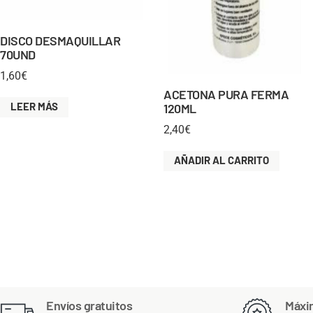
DISCO DESMAQUILLAR
70UND
1,60
€
ACETONA PURA FERMA
LEER MÁS
120ML
2,40
€
AÑADIR AL CARRITO
Envíos gratuitos
Máxi