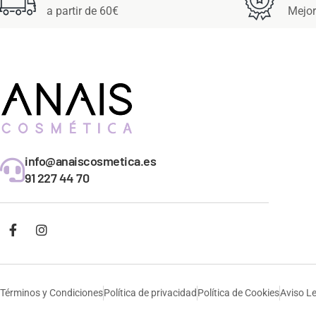
a partir de 60€
Mejor
info@anaiscosmetica.es
91 227 44 70
Términos y Condiciones
Política de privacidad
Política de Cookies
Aviso L