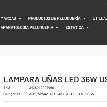
T
MARCAS
PRODUCTOS DE PELUQUERÍA
UTILLA
APARATOLOGÍA PELUQUERÍA
ESTÉTICA
LAMPARA UÑAS LED 36W U
SKU
8428069026960
Categorías
ALBI
,
APARATOLOGIA ESTETICA
,
ESTÉTICA