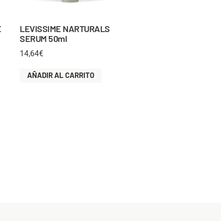
E
LEVISSIME NARTURALS
SERUM 50ml
14,64
€
AÑADIR AL CARRITO