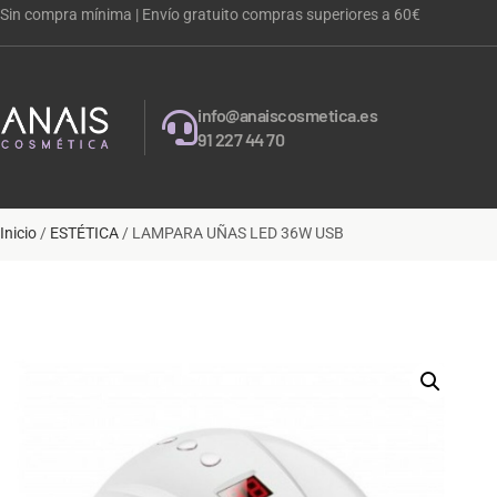
Sin compra mínima | Envío gratuito compras superiores a 60€
info@anaiscosmetica.es
91 227 44 70
Inicio
/
ESTÉTICA
/ LAMPARA UÑAS LED 36W USB