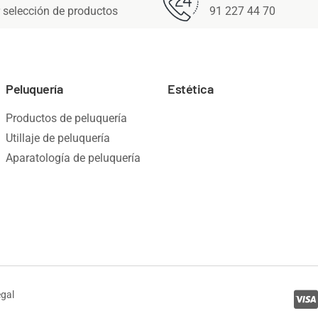
 selección de productos
91 227 44 70
Peluquería
Estética
Productos de peluquería
Utillaje de peluquería
Aparatología de peluquería
egal