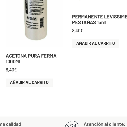
PERMANENTE LEVISSIM
PESTAÑAS 15ml
8,40
€
AÑADIR AL CARRITO
ACETONA PURA FERMA
1000ML
8,40
€
AÑADIR AL CARRITO
ma calidad
Atención al cliente: