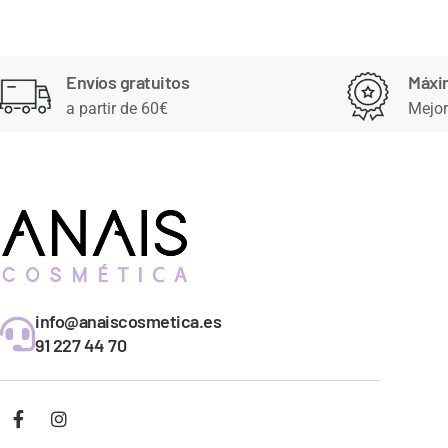
Envíos gratuitos
Máxi
a partir de 60€
Mejor
info@anaiscosmetica.es
91 227 44 70