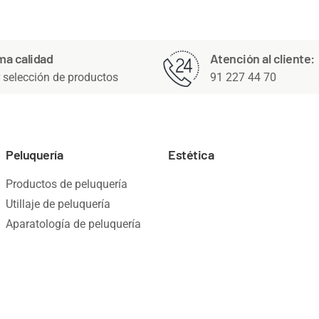
ma calidad
Atención al cliente:
 selección de productos
91 227 44 70
Peluquería
Estética
Productos de peluquería
Utillaje de peluquería
Aparatología de peluquería