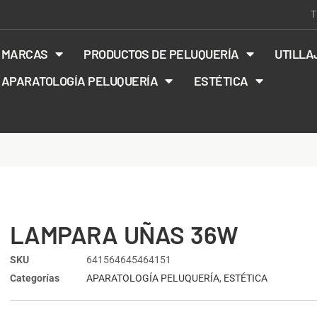
T
MARCAS
PRODUCTOS DE PELUQUERÍA
UTILLA
APARATOLOGÍA PELUQUERÍA
ESTÉTICA
LAMPARA UÑAS 36W
SKU
641564645464151
Categorías
APARATOLOGÍA PELUQUERÍA
,
ESTÉTICA