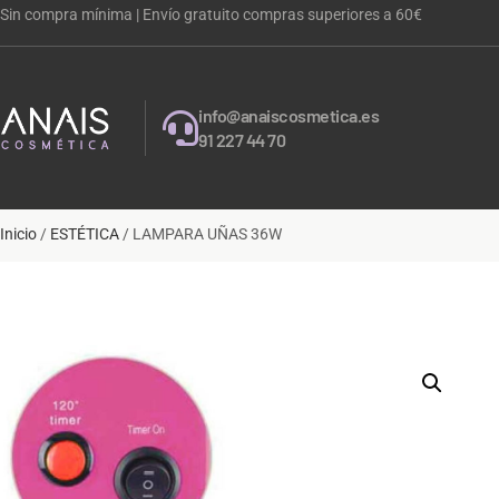
Sin compra mínima | Envío gratuito compras superiores a 60€
info@anaiscosmetica.es
91 227 44 70
Inicio
/
ESTÉTICA
/ LAMPARA UÑAS 36W