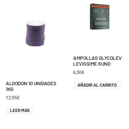
AMPOLLAS GLYCOLEV
LEVISSIME 6UND
6,50
€
ALGODON 10 UNIDADES
AÑADIR AL CARRITO
1KG
12,95
€
LEER MÁS