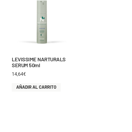
LEVISSIME NARTURALS
SERUM 50ml
14,64
€
AÑADIR AL CARRITO