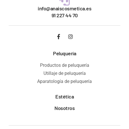
info@anaiscosmetica.es
91 227 44 70
Peluquería
Productos de peluquería
Utillaje de peluquería
Aparatología de peluquería
Estética
Nosotros