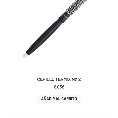
CEPILLO TERMIX Nｧ12
8,05
€
AÑADIR AL CARRITO