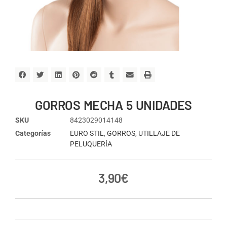
GORROS MECHA 5 UNIDADES
SKU
8423029014148
Categorías
EURO STIL
,
GORROS
,
UTILLAJE DE
PELUQUERÍA
3,90
€