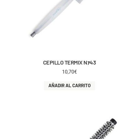
CEPILLO TERMIX Nｧ43
10,70
€
AÑADIR AL CARRITO