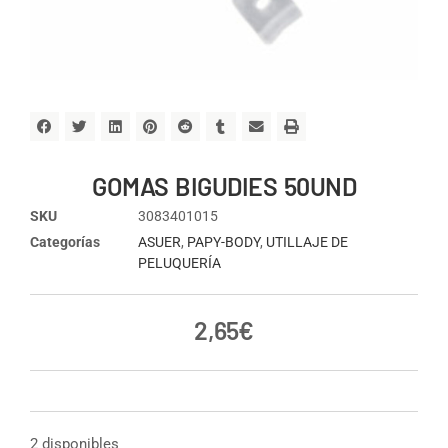
GOMAS BIGUDIES 50UND
SKU
3083401015
Categorías
ASUER
,
PAPY-BODY
,
UTILLAJE DE
PELUQUERÍA
2,65
€
2 disponibles