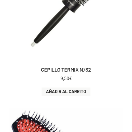
CEPILLO TERMIX Nｧ32
9,50
€
AÑADIR AL CARRITO