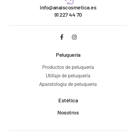
info@anaiscosmetica.es
91 227 44 70
Peluquería
Productos de peluquería
Utillaje de peluquería
Aparatología de peluquería
Estética
Nosotros