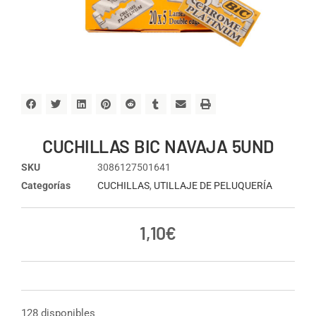
CUCHILLAS BIC NAVAJA 5UND
SKU
3086127501641
Categorías
CUCHILLAS
,
UTILLAJE DE PELUQUERÍA
1,10
€
128 disponibles