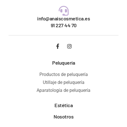
info@anaiscosmetica.es
91 227 44 70
Peluquería
Productos de peluquería
Utillaje de peluquería
Aparatología de peluquería
Estética
Nosotros