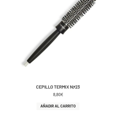
CEPILLO TERMIX Nｧ23
8,80
€
AÑADIR AL CARRITO