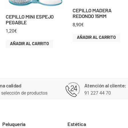
CEPILLO MADERA
REDONDO 15MM
CEPILLO MINI ESPEJO
PEGABLE
8,90
€
1,20
€
AÑADIR AL CARRITO
AÑADIR AL CARRITO
ma calidad
Atención al cliente:
 selección de productos
91 227 44 70
Peluquería
Estética