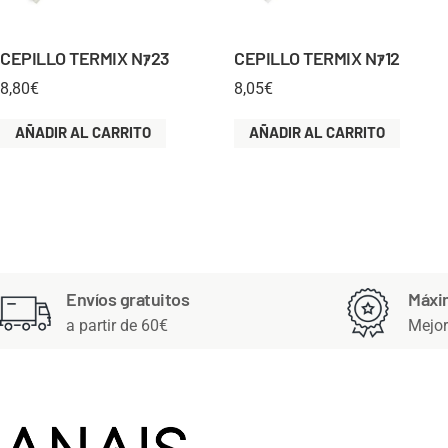
CEPILLO TERMIX Nｧ23
CEPILLO TERMIX Nｧ12
8,80
€
8,05
€
AÑADIR AL CARRITO
AÑADIR AL CARRITO
Envíos gratuitos
Máxi
a partir de 60€
Mejor