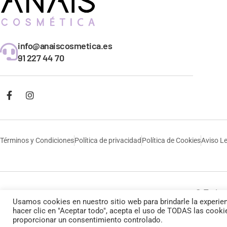
info@anaiscosmetica.es
91 227 44 70
Términos y Condiciones
Política de privacidad
Política de Cookies
Aviso L
© Todos 
Usamos cookies en nuestro sitio web para brindarle la experien
hacer clic en "Aceptar todo", acepta el uso de TODAS las cooki
proporcionar un consentimiento controlado.