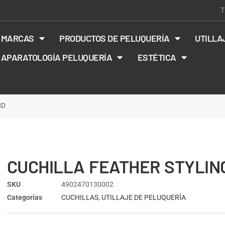
T
MARCAS
PRODUCTOS DE PELUQUERÍA
UTILLA
APARATOLOGÍA PELUQUERÍA
ESTÉTICA
ND
CUCHILLA FEATHER STYLIN
SKU
4902470130002
Categorías
CUCHILLAS
,
UTILLAJE DE PELUQUERÍA