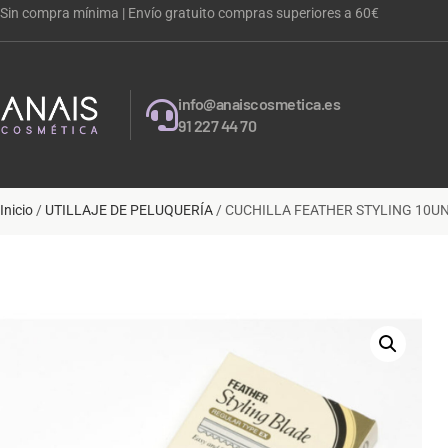
Sin compra mínima | Envío gratuito compras superiores a 60€
info@anaiscosmetica.es
91 227 44 70
Inicio
/
UTILLAJE DE PELUQUERÍA
/ CUCHILLA FEATHER STYLING 10U