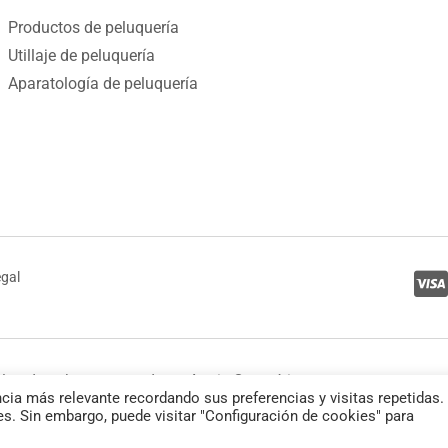
Productos de peluquería
Utillaje de peluquería
Aparatología de peluquería
egal
los derechos reservados a Anais Cosmética
cia más relevante recordando sus preferencias y visitas repetidas.
es. Sin embargo, puede visitar "Configuración de cookies" para