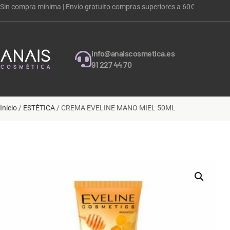
Sin compra mínima | Envío gratuito compras superiores a 60€
info@anaiscosmetica.es
91 227 44 70
Inicio
/
ESTÉTICA
/ CREMA EVELINE MANO MIEL 50ML