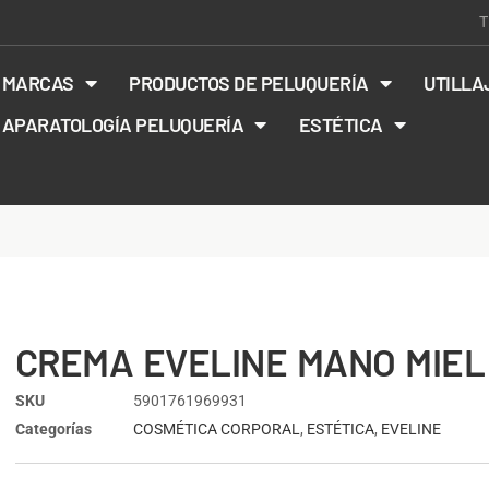
T
MARCAS
PRODUCTOS DE PELUQUERÍA
UTILLA
APARATOLOGÍA PELUQUERÍA
ESTÉTICA
CREMA EVELINE MANO MIEL
SKU
5901761969931
Categorías
COSMÉTICA CORPORAL
,
ESTÉTICA
,
EVELINE