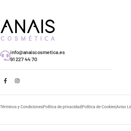
info@anaiscosmetica.es
91 227 44 70
Términos y Condiciones
Política de privacidad
Política de Cookies
Aviso L