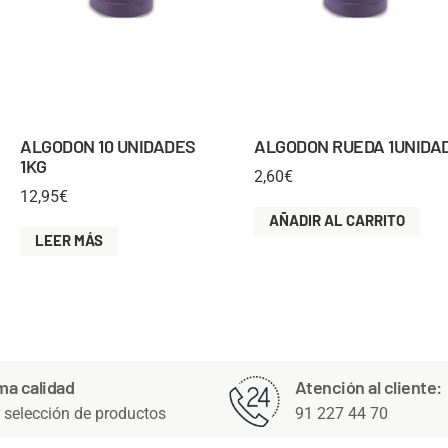
ALGODON 10 UNIDADES
ALGODON RUEDA 1UNIDA
1KG
2,60
€
12,95
€
AÑADIR AL CARRITO
LEER MÁS
ma calidad
Atención al cliente:
 selección de productos
91 227 44 70