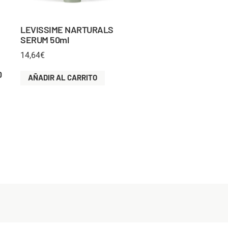
LEVISSIME NARTURALS
SERUM 50ml
14,64
€
D
AÑADIR AL CARRITO