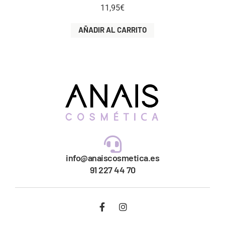
11,95
€
AÑADIR AL CARRITO
info@anaiscosmetica.es
91 227 44 70