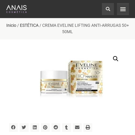
Inicio
/
ESTÉTICA
/ CREMA EVELINE LIFTING ANTI-ARRUGAS 50+
50ML