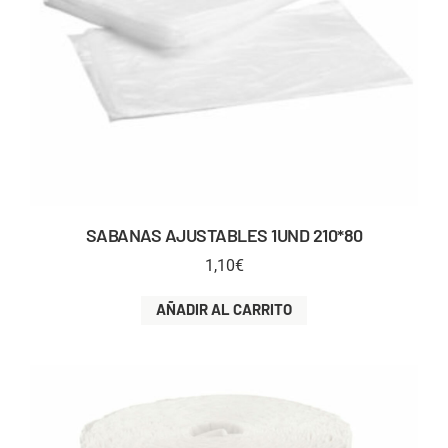
SABANAS AJUSTABLES 1UND 210*80
1,10
€
AÑADIR AL CARRITO