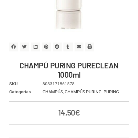
CHAMPÚ PURING PURECLEAN
1000ml
SKU
8033171861578
Categorías
CHAMPÚS
,
CHAMPÚS PURING
,
PURING
14,50
€