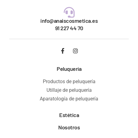
info@anaiscosmetica.es
91 227 44 70
Peluquería
Productos de peluquería
Utillaje de peluquería
Aparatología de peluquería
Estética
Nosotros