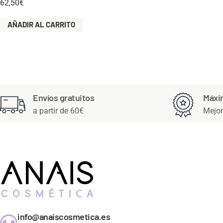
62,50
€
AÑADIR AL CARRITO
Envíos gratuitos
Máxi
a partir de 60€
Mejor
info@anaiscosmetica.es