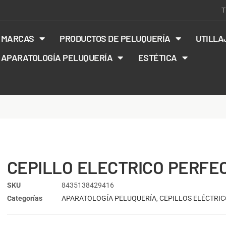
T
MARCAS
PRODUCTOS DE PELUQUERÍA
UTILLA
APARATOLOGÍA PELUQUERÍA
ESTÉTICA
CEPILLO ELECTRICO PERFE
SKU
8435138429416
Categorías
APARATOLOGÍA PELUQUERÍA
,
CEPILLOS ELÉCTRI