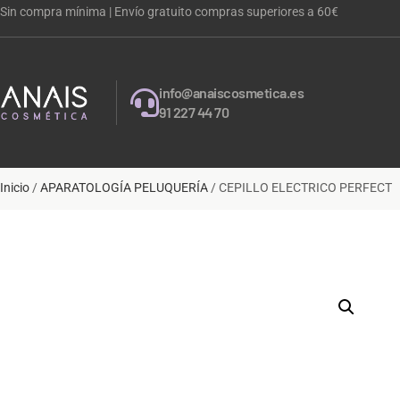
Sin compra mínima | Envío gratuito compras superiores a 60€
info@anaiscosmetica.es
91 227 44 70
Inicio
/
APARATOLOGÍA PELUQUERÍA
/ CEPILLO ELECTRICO PERFECT