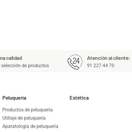
ma calidad
Atención al cliente:
 selección de productos
91 227 44 70
Peluquería
Estética
Productos de peluquería
Utillaje de peluquería
Aparatología de peluquería