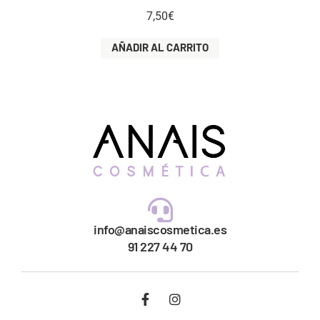
7,50
€
AÑADIR AL CARRITO
info@anaiscosmetica.es
91 227 44 70