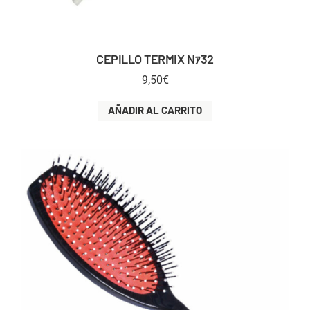
CEPILLO TERMIX Nｧ32
9,50
€
AÑADIR AL CARRITO