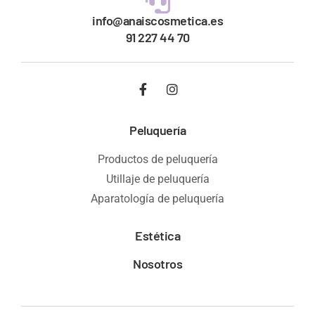
info@anaiscosmetica.es
91 227 44 70
Peluquería
Productos de peluquería
Utillaje de peluquería
Aparatología de peluquería
Estética
Nosotros