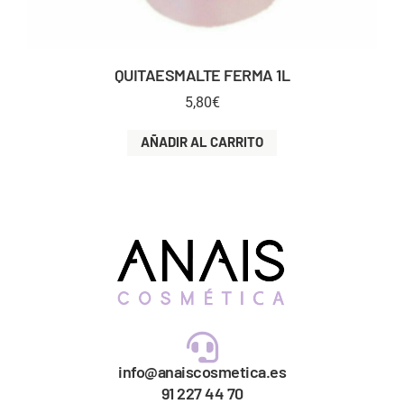
QUITAESMALTE FERMA 1L
5,80
€
AÑADIR AL CARRITO
info@anaiscosmetica.es
91 227 44 70