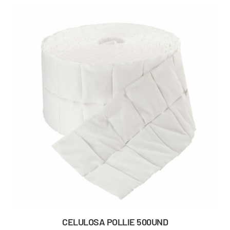
CELULOSA POLLIE 500UND